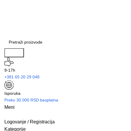
Search
9-17h
+381 65 20 29 048
Isporuka
Preko 30.000 RSD besplatna
Meni
Logovanje / Registracija
Kategorije