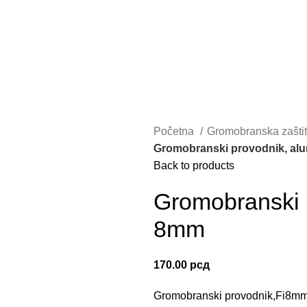
Početna
Gromobranska zašti
Gromobranski provodnik, al
Back to products
Gromobranski 
8mm
170.00
рсд
Gromobranski provodnik,Fi8mm