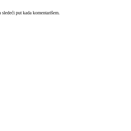
 sledeći put kada komentarišem.