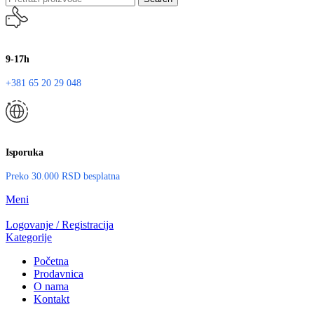
9-17h
+381 65 20 29 048
Isporuka
Preko 30.000 RSD besplatna
Meni
Logovanje / Registracija
Kategorije
Početna
Prodavnica
O nama
Kontakt